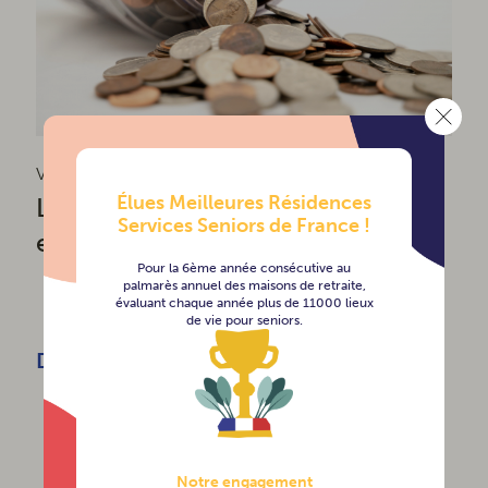
Votre projet
Élues Meilleures Résidences
Les aides financières pour
Services Seniors de France !
emménager en EHPAD
Pour la 6ème année consécutive au
palmarès annuel des maisons de retraite,
évaluant chaque année plus de 11000 lieux
de vie pour seniors.
Découvrir
Notre engagement