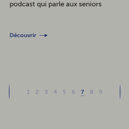
podcast qui parle aux seniors
Découvrir
1
2
3
4
5
6
7
8
9