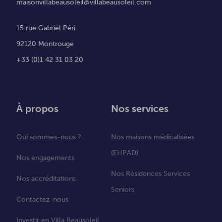
maisonvillabeausoleil@villabeausoleil.com
15 rue Gabriel Péri
92120 Montrouge
+33 (0)1 42 31 03 20
À propos
Nos services
Qui sommes-nous ?
Nos maisons médicalisées
(EHPAD)
Nos engagements
Nos Résidences Services
Nos accréditations
Seniors
Contactez-nous
Investir en Villa Beausoleil