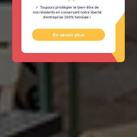
Toujours privilégier le bien-être de
nos résidents en conservant notre liberté
d'entreprise 100% familiale !
En savoir plus