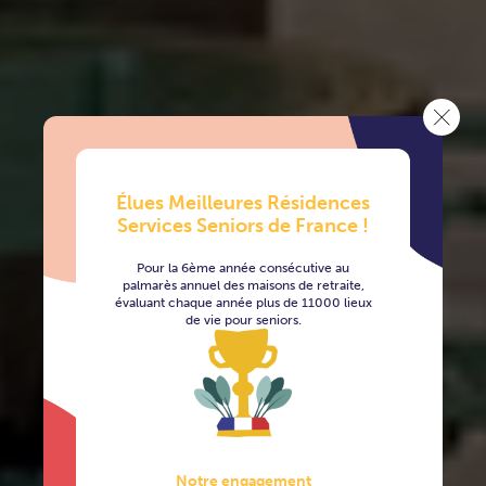
Élues Meilleures Résidences
Services Seniors de France !
Pour la 6ème année consécutive au
palmarès annuel des maisons de retraite,
évaluant chaque année plus de 11000 lieux
de vie pour seniors.
Notre engagement