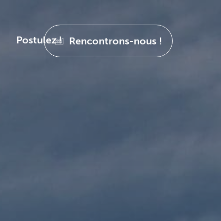
Postulez !
Rencontrons-nous !