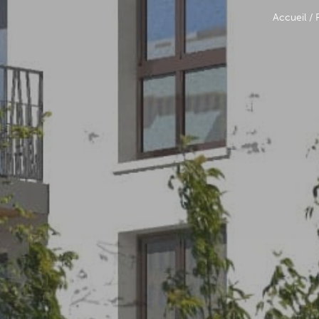
Accueil
/