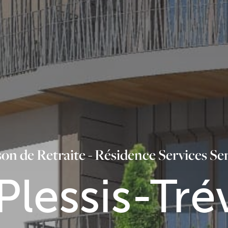
on de Retraite - Résidence Services Se
Plessis-Tré