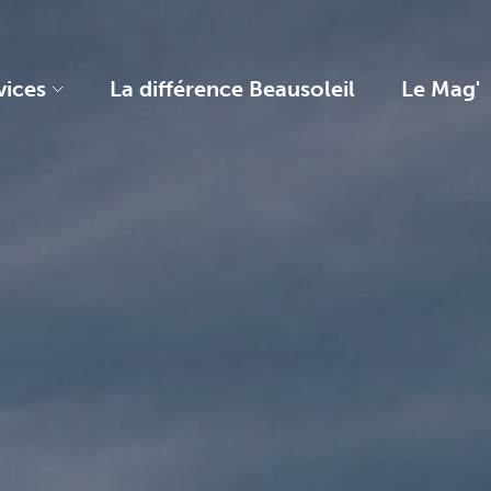
vices
La différence Beausoleil
Le Mag'