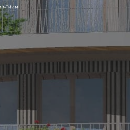
sis-Trévise