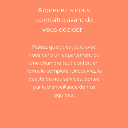
Achat de matériel paramédical
Sous
Apprenez à nous
titre
connaître avant de
Aide à l'emménagement*
vous décider !
Description
Passez quelques jours avec
Parking
nous dans un appartement ou
une chambre tout confort en
Salon de beauté (Professionnels
formule complète. Découvrez la
externes)
qualité de nos services, portée
par la bienveillance de nos
Salon de coiffure
équipes.