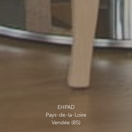
EHPAD
Pays-de-la-Loire
Vendée (85)