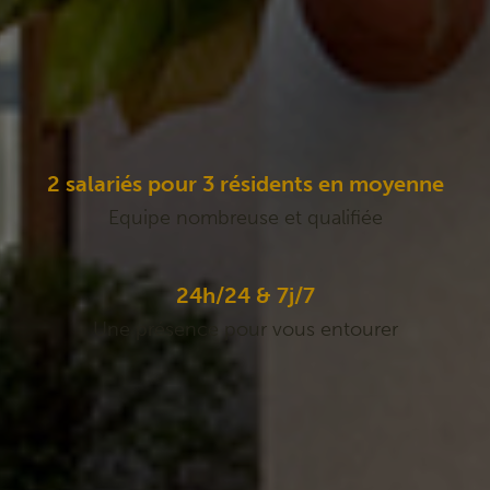
2 salariés pour 3 résidents en moyenne
Equipe nombreuse et qualifiée
24h/24 & 7j/7
Une présence pour vous entourer