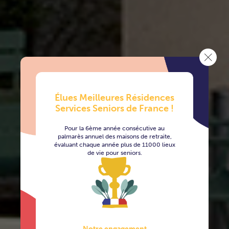
Élues Meilleures Résidences
Services Seniors de France !
Pour la 6ème année consécutive au
palmarès annuel des maisons de retraite,
évaluant chaque année plus de 11000 lieux
de vie pour seniors.
Notre engagement