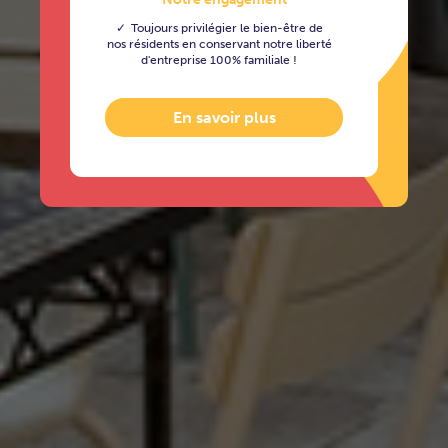
Toujours privilégier le bien-être de
nos résidents en conservant notre liberté
d'entreprise 100% familiale !
En savoir plus