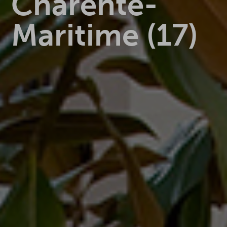
Charente-
Maritime (17)